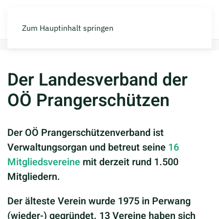
Zum Hauptinhalt springen
Home
Verband
Über uns
Der Landesverband der
OÖ Prangerschützen
Der OÖ Prangerschützenverband ist
Verwaltungsorgan und betreut seine
16
Mitgliedsvereine
mit derzeit rund 1.500
Mitgliedern.
Der älteste Verein wurde 1975 in Perwang
(wieder-) gegründet. 13 Vereine haben sich